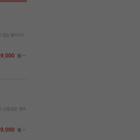
수 없는 별미식사
9,000
원 ~
, 안동찜닭, 영주
9,000
원 ~