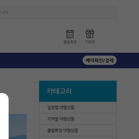
됩니다
출발확정
기획전
예약확인/결제
카테고리
일정별 여행상품
지역별 여행상품
출발확정 여행상품