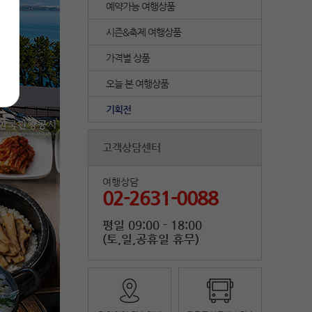
예약가능 여행상품
시즌&축제 여행상품
가격별 상품
오늘 본 여행상품
기획전
고객상담센터
여행상담
02-2631-0088
평일 09:00 - 18:00
(토,일,공휴일 휴무)