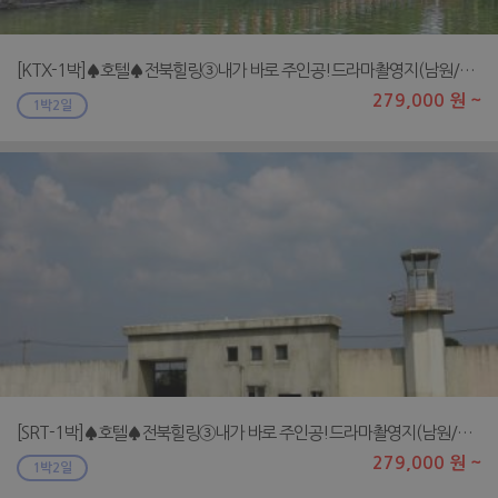
[KTX-1박]♠호텔♠전북힐링③내가 바로 주인공!드라마촬영지(남원/전주/익산)
279,000 원 ~
1박2일
[SRT-1박]♠호텔♠전북힐링③내가 바로 주인공!드라마촬영지(남원/전주/익산)
279,000 원 ~
1박2일