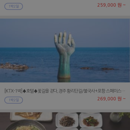
259,000 원 ~
1박2일
[KTX-1박]♠호텔♠꽃길을 걷다,경주 황리단길/불국사+포항 스페이스워크
269,000 원 ~
1박2일