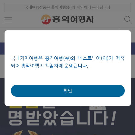
국내여행상품
은
홍익여행(주)
의 책임하에 운영됩니다
당일여행
1박2일
2박3일이상
섬여행
SRT기차여행
기획전
국내기차여행은 홍익여행(주)와 네스트투어(이)가 제휴
되어 홍익여행의 책임하에 운영됩니다.
확인