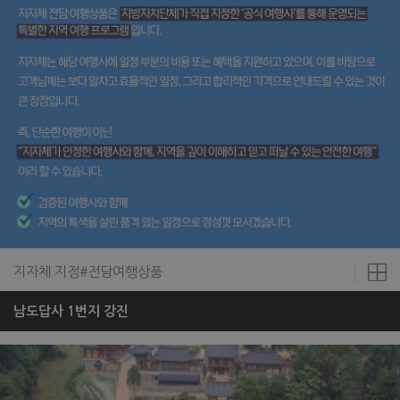
지자체 지정#전담여행상품
남도답사 1번지 강진