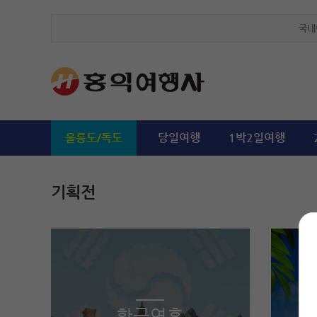
국내
울릉도/독도
당일여행
1박2일여행
기획전
황금연휴