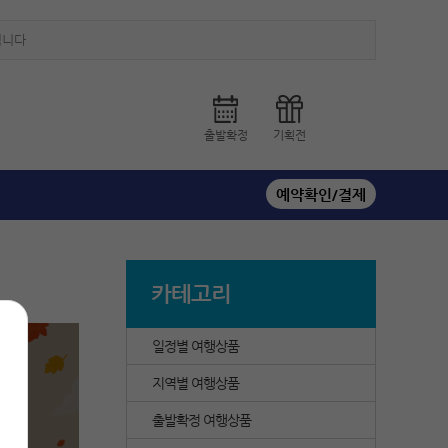
됩니다
출발확정
기획전
예약확인/결제
카테고리
일정별 여행상품
지역별 여행상품
출발확정 여행상품
여행